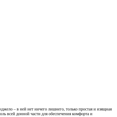
джело – в ней нет ничего лишнего, только простая и изящная
ль всей донной части для обеспечения комфорта и