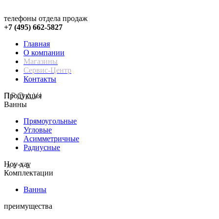
телефоны отдела продаж
+7 (495) 662-5827
Главная
О компании
Магазины
Сервис-Центр
Контакты
Продукция
Ванны
Прямоугольные
Угловые
Асимметричные
Радиусные
Hoy-хау
Комплектации
Ванны
преимущества