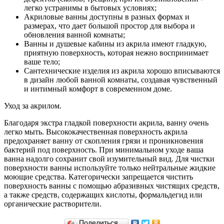
легко устранимы в бытовых условиях;
Акриловые ванны доступны в разных формах и
размерах, что дает большой простор для выбора и
обновления ванной комнаты;
Ванны и душевые кабины из акрила имеют гладкую,
приятную поверхность, которая нежно воспринимает
ваше тело;
Сантехнические изделия из акрила хорошо вписываются
в дизайн любой ванной комнаты, создавая чувственный
и интимный комфорт в современном доме.
Уход за акрилом.
Благодаря экстра гладкой поверхности акрила, ванну очень
легко мыть. Высококачественная поверхность акрила
предохраняет ванну от скопления грязи и проникновения
бактерий под поверхность. При минимальном уходе ваша
ванна надолго сохранит свой изумительный вид. Для чистки
поверхности ванны используйте только нейтральные жидкие
моющие средства. Категорически запрещается чистить
поверхность ванны с помощью абразивных чистящих средств,
а также средств, содержащих кислоты, формальдегид или
органические растворители.
Поделиться…