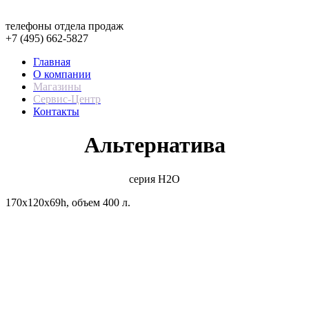
телефоны отдела продаж
+7 (495) 662-5827
Главная
О компании
Магазины
Сервис-Центр
Контакты
Альтернатива
серия H2O
170x120x69h, объем 400 л.