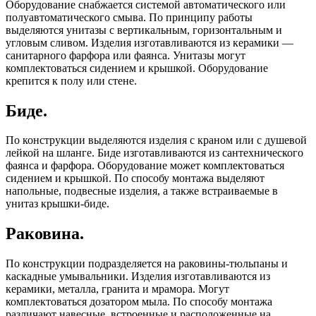
Оборудование снабжается системой автоматического или
полуавтоматического смыва. По принципу работы
выделяются унитазы с вертикальным, горизонтальным и
угловым сливом. Изделия изготавливаются из керамики —
санитарного фарфора или фаянса. Унитазы могут
комплектоваться сидением и крышкой. Оборудование
крепится к полу или стене.
Биде.
По конструкции выделяются изделия с краном или с душевой
лейкой на шланге. Биде изготавливаются из сантехнического
фаянса и фарфора. Оборудование может комплектоваться
сидением и крышкой. По способу монтажа выделяют
напольные, подвесные изделия, а также встраиваемые в
унитаз крышки-биде.
Раковина.
По конструкции подразделяется на раковины-тюльпаны и
каскадные умывальники. Изделия изготавливаются из
керамики, металла, гранита и мрамора. Могут
комплектоваться дозатором мыла. По способу монтажа
различают навесные, встроенные и расположенные на