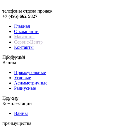
телефоны отдела продаж
+7 (495) 662-5827
Главная
О компании
Магазины
Сервис-Центр
Контакты
Продукция
Ванны
Прямоугольные
Угловые
Асимметричные
Радиусные
Hoy-хау
Комплектации
Ванны
преимущества