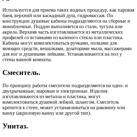
Используется для приема таких водных процедур, как паровая
баня, верхний или каскадный душ, гидромассаж. По
конструкции душевые кабины подразделяются на сборные и
моноблочные. Поддон выполняется из стали, чугуна или
акрила. Верхняя часть изготавливается из металлических
профилей со вставками из каленого стекла или пластика.
Кабины могут комплектоваться ручками, полками для
моющих средств, вешалками, дозаторами мыла, массажерами
для ног и душевыми лейками. Устанавливаются на пол у
стены ванной комнаты.
Смеситель.
По принципу работы смесители подразделяются на одно- и
двухрычажные, шаровые и электронные. Изделия
изготавливаются из металла и пластика, могут
комплектоваться душевой лейкой, шлангом. Смеситель
крепится к стене, может устанавливаться на раковину или
ванну (акриловую ванну или другой тип).
Унитаз.