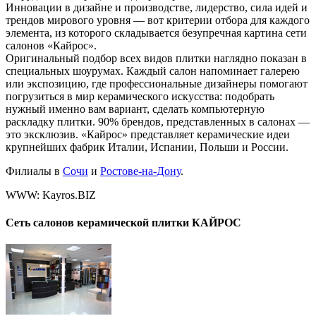
Инновации в дизайне и производстве, лидерство, сила идей и
трендов мирового уровня — вот критерии отбора для каждого
элемента, из которого складывается безупречная картина сети
салонов «Кайрос».
Оригинальный подбор всех видов плитки наглядно показан в
специальных шоурумах. Каждый салон напоминает галерею
или экспозицию, где профессиональные дизайнеры помогают
погрузиться в мир керамического искусства: подобрать
нужный именно вам вариант, сделать компьютерную
раскладку плитки. 90% брендов, представленных в салонах —
это эксклюзив. «Кайрос» представляет керамические идеи
крупнейших фабрик Италии, Испании, Польши и России.
Филиалы в
Сочи
и
Ростове-на-Дону
.
WWW: Kayros.BIZ
Сеть салонов керамической плитки
КАЙРОС