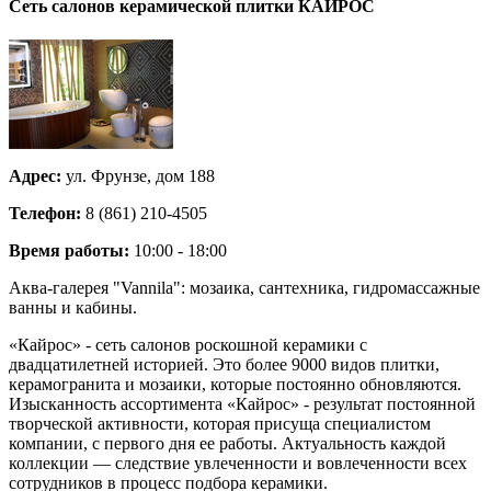
Сеть салонов керамической плитки
КАЙРОС
Адрес:
ул. Фрунзе, дом 188
Телефон:
8 (861) 210-4505
Время работы:
10:00 - 18:00
Аква-галерея "Vannila": мозаика, сантехника, гидромассажные
ванны и кабины.
«Кайрос» - сеть салонов роскошной керамики с
двадцатилетней историей. Это более 9000 видов плитки,
керамогранита и мозаики, которые постоянно обновляются.
Изысканность ассортимента «Кайрос» - результат постоянной
творческой активности, которая присуща специалистом
компании, с первого дня ее работы. Актуальность каждой
коллекции — следствие увлеченности и вовлеченности всех
сотрудников в процесс подбора керамики.