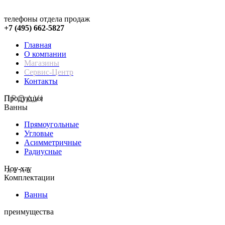
телефоны отдела продаж
+7 (495) 662-5827
Главная
О компании
Магазины
Сервис-Центр
Контакты
Продукция
Ванны
Прямоугольные
Угловые
Асимметричные
Радиусные
Hoy-хау
Комплектации
Ванны
преимущества