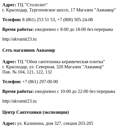
Адрес:
ТЦ "Столплит"
г. Краснодар, Тургеневское шоссе, 17 Магазин "Аквамир"
Телефон:
8 (861) 253 51 53, +7 (800) 505-24-08
Время работы:
ежедневно с 8-00 до 18-00 без перерыва
http://akvamir23.ru
Сеть магазинов Аквамир
Адрес:
ТЦ "Обои сантехника керамическая плитка"
г. Краснодар, ул. Северная, 320 Магазин "Аквамир"
Пав. № 104, 121, 122, 132
Телефон:
+7 (861) 297-00-90
Время работы:
ежедневно с 10-00 до 22-00 без перерыва
http://akvamir23.ru
Центр Сантехники (экспозиция)
Адрес:
ул. Калинина, дом 327, секция 203-205