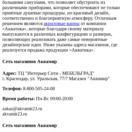
большими санузлами, что позволяет обустроить их
различными приборами, которые обеспечивают не только
приятные душевые процедуры, но красивый дизайн,
соответственно и благоприятную атмосферу. Отличным
решением являются
акриловые ванны
от компании
«Акватика», которые благодаря своему материалу
выпускаются в различных конфигурациях и размерах,
позволяющих реализовать даже самые невероятные
дизайнерские идеи. Ниже указаны адреса магазинов, где
реализуется продажа продукции «Акватика».
Сеть магазинов Аквамир
Адрес:
ТЦ "Интерьер Сити - МЕБЕЛЬГРАД"
г. Краснодар, ул. Уральская, 77/7 Магазин "Аквамир"
Телефон:
8-800-505-24-08
Время работы:
Пн-Вс 09:00-20:00
zakaz@akvamir23.ru
akvamir23.ru
Сеть магазинов Аквамир