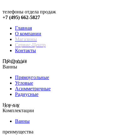
телефоны отдела продаж
+7 (495) 662-5827
Главная
О компании
Магазины
Сервис-Центр
Контакты
Продукция
Ванны
Прямоугольные
Угловые
Асимметричные
Радиусные
Hoy-хау
Комплектации
Ванны
преимущества