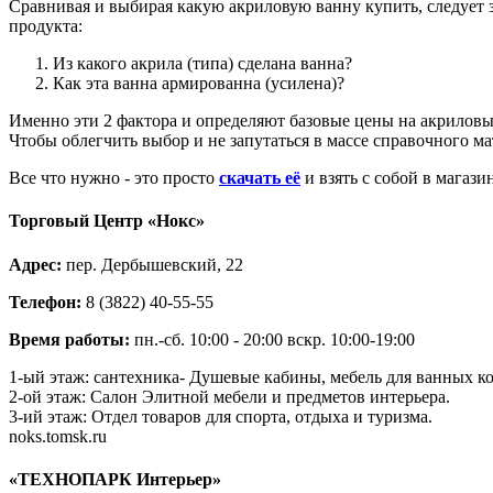
Сравнивая и выбирая какую акриловую ванну купить, следует з
продукта:
Из какого акрила (типа) сделана ванна?
Как эта ванна армированна (усилена)?
Именно эти 2 фактора и определяют базовые цены на акриловые
Чтобы облегчить выбор и не запутаться в массе справочного м
Все что нужно - это просто
скачать её
и взять с собой в магаз
Торговый Центр
«Нокс»
Адрес:
пер. Дербышевский, 22
Телефон:
8 (3822) 40-55-55
Время работы:
пн.-сб. 10:00 - 20:00 вскр. 10:00-19:00
1-ый этаж: сантехника- Душевые кабины, мебель для ванных ко
2-ой этаж: Салон Элитной мебели и предметов интерьера.
3-ий этаж: Отдел товаров для спорта, отдыха и туризма.
noks.tomsk.ru
«ТЕХНОПАРК Интерьер»