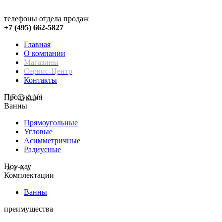
телефоны отдела продаж
+7 (495) 662-5827
Главная
О компании
Магазины
Сервис-Центр
Контакты
Продукция
Ванны
Прямоугольные
Угловые
Асимметричные
Радиусные
Hoy-хау
Комплектации
Ванны
преимущества