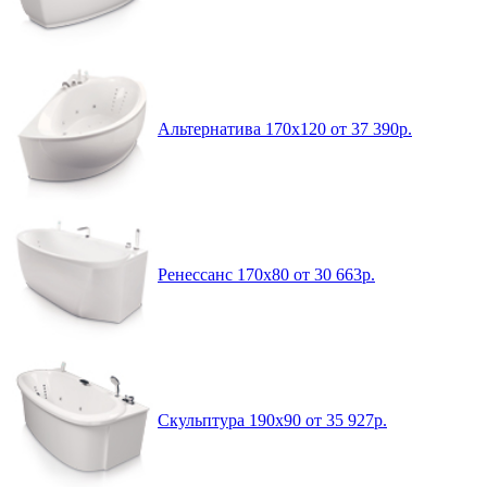
Альтернатива 170x120 от 37 390р.
Ренессанс 170x80 от 30 663р.
Скульптура 190x90 от 35 927р.