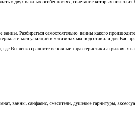
нать о двух важных особенностях, сочетание которых позволит 
 ванны. Разбираться самостоятельно, ванны какого производите
атериала и консультаций в магазинах мы подготовили для Вас п
ин, где Вы легко сравните основные характеристики акриловых в
мнат, ванны, санфаянс, смесители, душевые гарнитуры, аксессуа