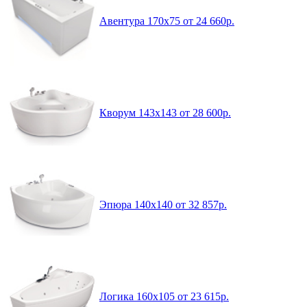
Авентура 170x75 от 24 660р.
Кворум 143x143 от 28 600р.
Эпюра 140x140 от 32 857р.
Логика 160x105 от 23 615р.