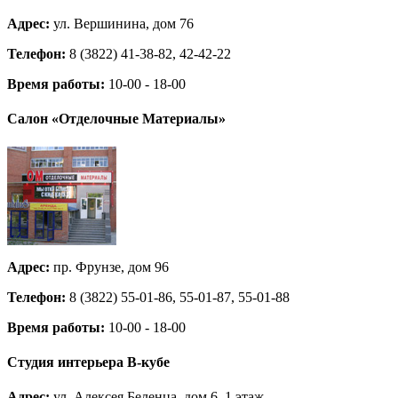
Адрес:
ул. Вершинина, дом 76
Телефон:
8 (3822) 41-38-82, 42-42-22
Время работы:
10-00 - 18-00
Салон
«Отделочные Материалы»
Адрес:
пр. Фрунзе, дом 96
Телефон:
8 (3822) 55-01-86, 55-01-87, 55-01-88
Время работы:
10-00 - 18-00
Студия интерьера В-кубе
Адрес:
ул. Алексея Беленца, дом 6, 1 этаж