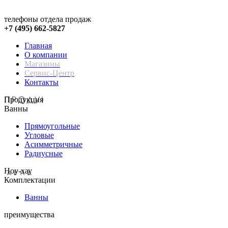
телефоны отдела продаж
+7 (495) 662-5827
Главная
О компании
Магазины
Сервис-Центр
Контакты
Продукция
Ванны
Прямоугольные
Угловые
Асимметричные
Радиусные
Hoy-хау
Комплектации
Ванны
преимущества