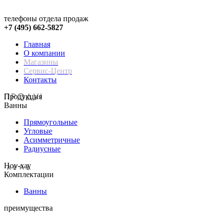
телефоны отдела продаж
+7 (495) 662-5827
Главная
О компании
Магазины
Сервис-Центр
Контакты
Продукция
Ванны
Прямоугольные
Угловые
Асимметричные
Радиусные
Hoy-хау
Комплектации
Ванны
преимущества