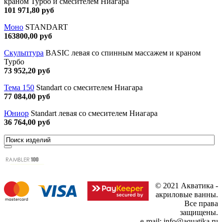
краном Турбо и смесителем Ниагара
101 971,80 руб
Моно
STANDART
163800,00 руб
Скульптура
BASIC левая со спинным массажем и краном
Турбо
73 952,20 руб
Тема 150
Standart со смесителем Ниагара
77 084,00 руб
Юниор
Standart левая со смесителем Ниагара
36 764,00 руб
© 2021 Акватика -
акриловые ванны.
Все права
защищены.
e-mail: info@aquatika.ru