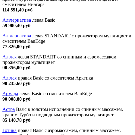
смесителем Ниагара
114 591,40 руб
Альтернатива
левая Basic
59 900,40 руб
Альтернатива
левая STANDART с прожектором мультицвет и
смесителем BauEdge
77 826,00 руб
Альтея
левая STANDART со спинным и аэромассажем,
прожектором мультицвет
90 356,00 руб
Альтея
правая Basic со смесителем Арктика
90 235,60 руб
Армада
левая Basic со смесителем BauEdge
90 008,80 руб
Астра
Basic в золотом исполнении со спинным массажем,
краном Турбо и подводным прожектором мультицвет
85 140,78 руб
Готика
правая Basic с аэромассажем, спинным массажем,