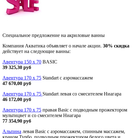
Специальное предложение на акриловые ванны
Компания Акватика объявляет о начале акции.
30% скидка
действует на следующие ванны:
Авентура 150 х 70
BASIC
39 325,30 руб
Авентура 170 х 75
Standart с аэромассажем
47 670,00 руб
Авентура 170 х 75
Standart левая со смесителем Ниагара
46 172,00 руб
Авентура 170 х 75
правая Basic с подводным прожектором
мультицвет и со смесителем Ниагара
77 354,90 руб
Альпина
левая Basic с аэромассажем, спинным массажем,
краном Турбо, подводным прожектором белого цвета и