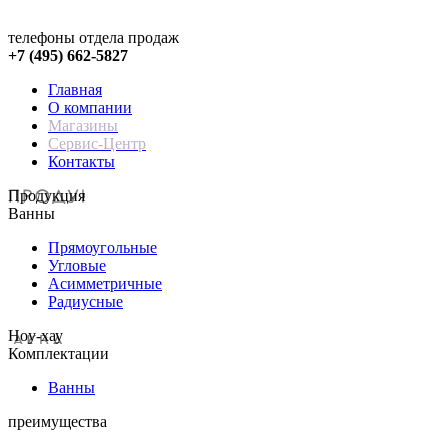
телефоны отдела продаж
+7 (495) 662-5827
Главная
О компании
Магазины
Сервис-Центр
Контакты
Продукция
Ванны
Прямоугольные
Угловые
Асимметричные
Радиусные
Hoy-хау
Комплектации
Ванны
преимущества